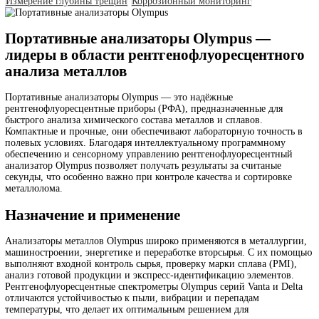
Гарантия на EXPLORER 5000
Доставка и оплата
Доставка и оплата
Лизинг
Политика ценообразования
Контакты
Нам доверяют лидеры. 25 лет в сфере промышленного к
качества.
Telegram
Обратн
звонок
Max
+7 (495) 128-55-09