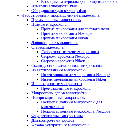
Абразивная резка
Отрезные станки для металлографии
Аксессуары для резки
Расходные материалы для резки
Прессы для горячей запрессовки образцов и
Металлографические прессы
Аксессуары для запрессовки
Смолы для запрессовки
Оборудование для шлифовки и полировки
Шлифовально полировальные станки д
металлографии
Аксессуары для шлиф-полировки
Расходные материалы для шлиф-полир
Измерение твердости Presi
Оборудование для петрографии
Лабораторные и промышленные микроскопы
Промышленные микроскопы
Прямые микроскопы
Прямые микроскопы для светлого поля
Прямые микроскопы Nexcope
Прямые микроскопы Nikon
Лабораторные микроскопы
Стереомикроскопы
Лабораторные стереомикроскопы