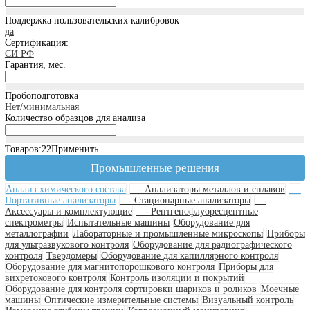
Китай
КРАФТЕСТ
Россия
Назад
Нам доверяют лидеры. 25 лет в сфере промышленного к
качества.
О компании
О компании
Реквизиты
Новости
Реализованные проекты
Для кого поставляем
Вакансии
Клиентам
Услуги
Наши проекты
Статьи
Реквизиты
Сертификаты
Политика ценообразования
Наше производство
Сервисный центр
Гарантия
Общая гарантия