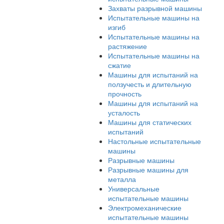
спектрометры
Испытательные машины
Гидравлические
испытательные машины
Динамические
испытательные машины
Захваты разрывной маш
Испытательные машины 
изгиб
Испытательные машины 
растяжение
Испытательные машины 
сжатие
Машины для испытаний 
ползучесть и длительную
прочность
Машины для испытаний 
усталость
Машины для статических