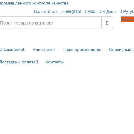
 в сфере промышленного контроля качества.
Валюта:
р.
Telegram
Max
О компании
Клиентам
Наше производс
Доставка и оплата
Контакты
ры
y
ла