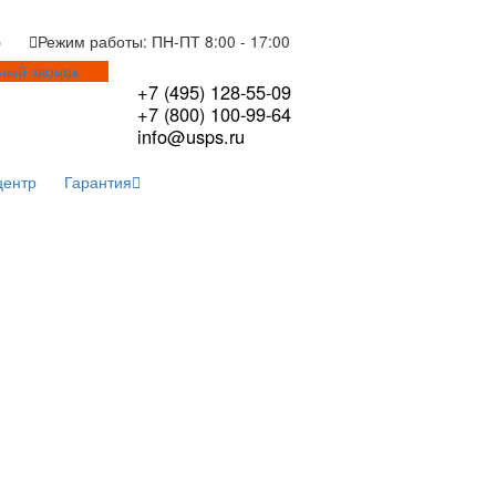
Я.Дзен
Рутуб
Режим работы: ПН-ПТ 8:00 - 17:0
Обратный звонок
+7 (495) 128-55-0
+7 (800) 100-99-6
info@usps.ru
тво
Сервисный центр
Гарантия