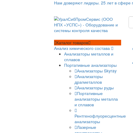
Нам доверяют лидеры. 25 лет
Каталог
товаров
Анализ химического состава
Анализаторы металлов и
сплавов
Портативные анализато
Анализаторы Skyra
Анализаторы
драгметаллов
Анализаторы руды
Портативные
анализаторы метал
и сплавов