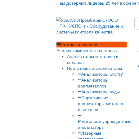
Нам доверяют лидеры. 25 лет
Каталог
товаров
Анализ химического состава
Анализаторы металлов и
сплавов
Портативные анализато
Анализаторы Skyr
Анализаторы
драгметаллов
Анализаторы руд
Портативные
анализаторы метал
и сплавов