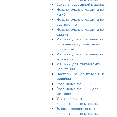
спектрометры
Испытательные машины
Гидравлические
испытательные машины
Динамические
испытательные машины
Захваты разрывной маш
Испытательные машины 
изгиб
Испытательные машины 
растяжение
Испытательные машины 
сжатие
Машины для испытаний 
ползучесть и длительную
прочность
Машины для испытаний 
усталость
Машины для статических