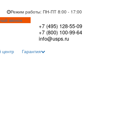
Я.Дзен
Рутуб
Режим работы: ПН-ПТ 8:00 - 17:0
Обратный звонок
+7 (495) 128-55-0
+7 (800) 100-99-6
info@usps.ru
ство
Сервисный центр
Гарантия