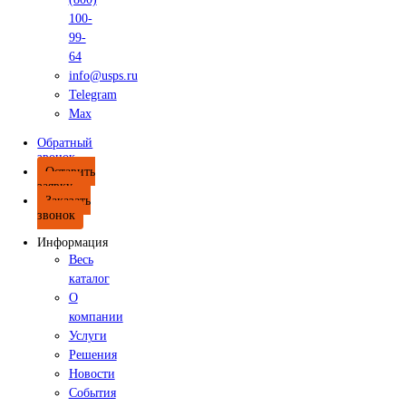
Гарантия на EXPLORER 5000
Доставка и оплата
Доставка и оплата
Лизинг
Политика ценообразования
Контакты
Нам доверяют лидеры. 25 лет в сфере промышленного к
качества.
Telegram
Обратн
звонок
Max
+7 (495) 128-55-09