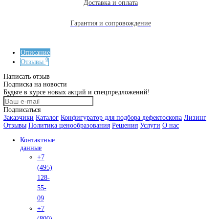
Китай
КРАФТЕСТ
Россия
Назад
Нам доверяют лидеры. 25 лет в сфере промышленного к
качества.
О компании
О компании
Реквизиты
Новости
Реализованные проекты
Для кого поставляем
Вакансии
Клиентам
Услуги
Наши проекты
Статьи
Реквизиты
Сертификаты
Политика ценообразования
Наше производство
Сервисный центр
Гарантия
Общая гарантия