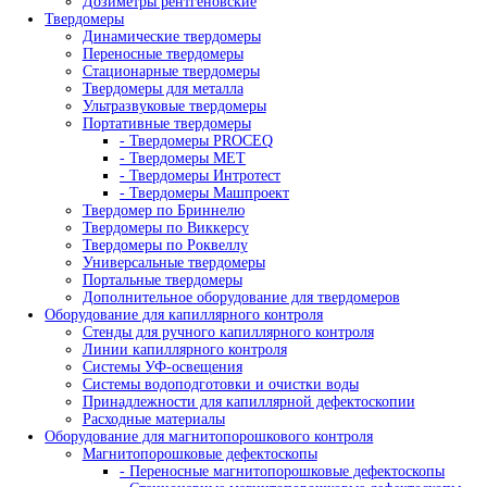
Китайские микроскопы
Медицинские микроскопы
Микроскопы Nexcope
Микроскопы Nikon
Приборы для ультразвукового контроля
Ультразвуковые дефектоскопы
- Дефектоскопы на фазированных решетках
Ультразвуковые толщиномеры для металла
Автоматизированные системы УЗК контроля
Оборудование для изготовления искусственных де
Ультразвуковые сканеры
- Ручные сканеры
- Автоматизированные сканеры
Гель и ингибиторы коррозии для УЗ контроля
Преобразователи
- Преобразователи для толщиномеров (ПЭП)
- Ультразвуковые преобразователи (УЗ ПЭП)
Стандартные образцы
Оборудование для радиографического контроля
Комплексы цифровой радиографии
Промышленные рентгеновские аппараты
- Импульсные рентгеновские аппараты
- Переносные аппараты постоянного потенц
- Стационарные рентгеновские аппараты