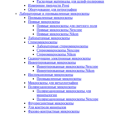
Абразивная резка
Отрезные станки для металлографии
Аксессуары для резки
Расходные материалы для резки
Прессы для горячей запрессовки образцов и
Металлографические прессы
Аксессуары для запрессовки
Смолы для запрессовки
Оборудование для шлифовки и полировки
Шлифовально полировальные станки д
металлографии
Аксессуары для шлиф-полировки
Расходные материалы для шлиф-полир
Измерение твердости Presi
Оборудование для петрографии
Лабораторные и промышленные микроскопы
Промышленные микроскопы
Прямые микроскопы
Прямые микроскопы для светлого поля
Прямые микроскопы Nexcope
Прямые микроскопы Nikon
Лабораторные микроскопы
Стереомикроскопы
Лабораторные стереомикроскопы