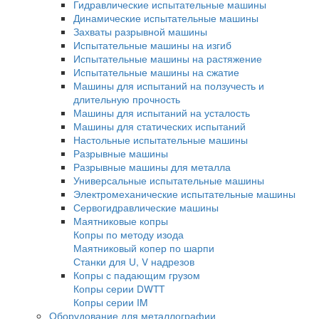
Оптико-эмиссионные спектрометры
Атомно-абсорбционные спектрометры
Спектрометры с индуктивно-связанной пл
Аксессуары и комплектующие
Рентгенофлуоресцентные спектрометры
Испытательные машины
Гидравлические испытательные машины
Динамические испытательные машины
Захваты разрывной машины
Испытательные машины на изгиб
Испытательные машины на растяжение
Испытательные машины на сжатие
Машины для испытаний на ползучесть и
длительную прочность
Машины для испытаний на усталость
Машины для статических испытаний
Настольные испытательные машины
Разрывные машины
Разрывные машины для металла
Универсальные испытательные машины