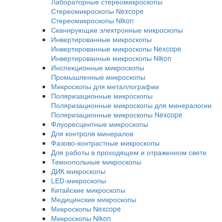
металлографии
Аксессуары для шлиф-полировки
Расходные материалы для шлиф-полиров
Измерение твердости Presi
Оборудование для петрографии
Лабораторные и промышленные микроскопы
Промышленные микроскопы
Прямые микроскопы
Прямые микроскопы для светлого поля
Прямые микроскопы Nexcope
Прямые микроскопы Nikon
Лабораторные микроскопы
Стереомикроскопы
Лабораторные стереомикроскопы
Стереомикроскопы Nexcope
Стереомикроскопы Nikon
Сканирующие электронные микроскопы
Инвертированные микроскопы
Инвертированные микроскопы Nexcope
Инвертированные микроскопы Nikon