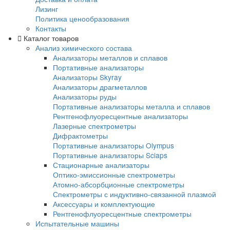
Общая гарантия
Гарантия на EXPLORER 5000
Доставка и оплата
Доставка и оплата
Лизинг
Политика ценообразования
Контакты
Каталог товаров
Анализ химического состава
Анализаторы металлов и сплавов
Портативные анализаторы
Анализаторы Skyray
Анализаторы драгметаллов
Анализаторы руды
Портативные анализаторы металла и спл
Рентгенофлуоресцентные анализаторы
Лазерные спектрометры
Дифрактометры
Портативные анализаторы Olympus
Портативные анализаторы Sciaps
Стационарные анализаторы