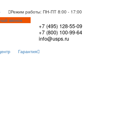
Я.Дзен
Рутуб
Режим работы: ПН-ПТ 8:00 - 17:0
Обратный звонок
+7 (495) 128-55-0
+7 (800) 100-99-6
info@usps.ru
тво
Сервисный центр
Гарантия