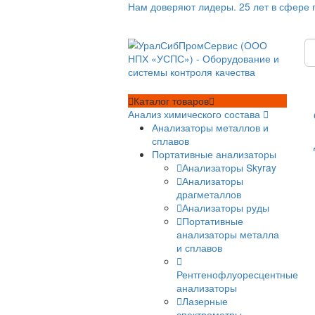
Нам доверяют лидеры. 25 лет
Каталог
товаров
Анализ химического состава
Анализаторы металлов и
сплавов
Портативные анализато
Анализаторы Skyra
Анализаторы
драгметаллов
Анализаторы руды
Портативные
анализаторы метал
и сплавов