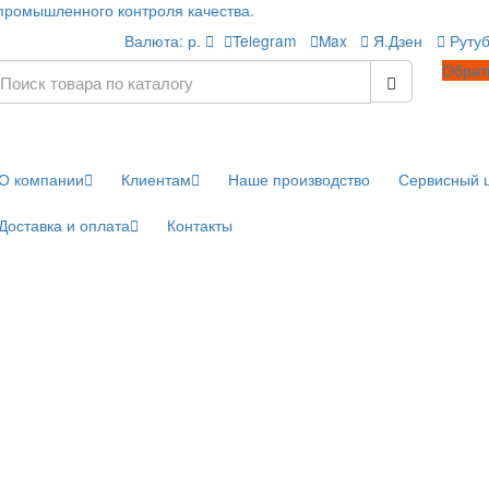
 в сфере промышленного контроля качества.
Валюта:
р.
Telegram
Max
О компании
Клиентам
Наше производс
Доставка и оплата
Контакты
ры
y
ла