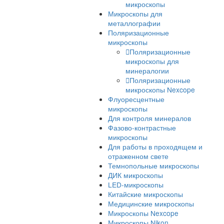
Прямые микроско
Nikon
Лабораторные микроско
Стереомикроскопы
Лабораторные
стереомикроскопы
Стереомикроскоп
Nexcope
Стереомикроскоп
Nikon
Сканирующие электронн
микроскопы
Инвертированные
микроскопы
Инвертированные
микроскопы Nexcop
Инвертированные
микроскопы Nikon
Инспекционные микроск
Промышленные
микроскопы