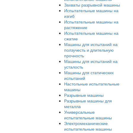
спектрометры
Испытательные машины
Гидравлические
испытательные машины
Динамические
испытательные машины
Захваты разрывной маш
Испытательные машины 
изгиб
Испытательные машины 
растяжение
Испытательные машины 
сжатие
Машины для испытаний 
ползучесть и длительную
прочность
Машины для испытаний 
усталость
Машины для статических