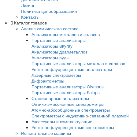
Общая гарантия
Гарантия на EXPLORER 5000
Доставка и оплата
Доставка и оплата
Лизинг
Политика ценообразования
Контакты
Каталог товаров
Анализ химического состава
Анализаторы металлов и сплавов
Портативные анализаторы
Анализаторы Skyray
Анализаторы драгметаллов
Анализаторы руды
Портативные анализаторы металла и спл
Рентгенофлуоресцентные анализаторы
Лазерные спектрометры
Дифрактометры
Портативные анализаторы Olympus
Портативные анализаторы Sciaps
Стационарные анализаторы