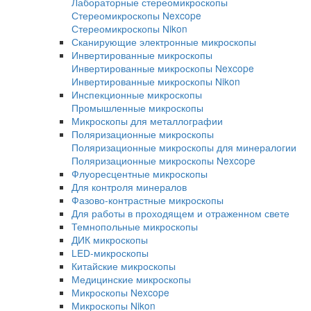
металлографии
Аксессуары для шлиф-полировки
Расходные материалы для шлиф-полиров
Измерение твердости Presi
Оборудование для петрографии
Лабораторные и промышленные микроскопы
Промышленные микроскопы
Прямые микроскопы
Прямые микроскопы для светлого поля
Прямые микроскопы Nexcope
Прямые микроскопы Nikon
Лабораторные микроскопы
Стереомикроскопы
Лабораторные стереомикроскопы
Стереомикроскопы Nexcope
Стереомикроскопы Nikon
Сканирующие электронные микроскопы
Инвертированные микроскопы
Инвертированные микроскопы Nexcope
Инвертированные микроскопы Nikon