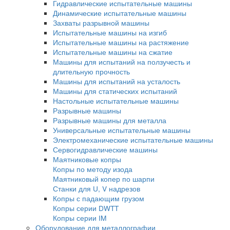
Оптико-эмиссионные спектрометры
Атомно-абсорбционные спектрометры
Спектрометры с индуктивно-связанной пл
Аксессуары и комплектующие
Рентгенофлуоресцентные спектрометры
Испытательные машины
Гидравлические испытательные машины
Динамические испытательные машины
Захваты разрывной машины
Испытательные машины на изгиб
Испытательные машины на растяжение
Испытательные машины на сжатие
Машины для испытаний на ползучесть и
длительную прочность
Машины для испытаний на усталость
Машины для статических испытаний
Настольные испытательные машины
Разрывные машины
Разрывные машины для металла
Универсальные испытательные машины