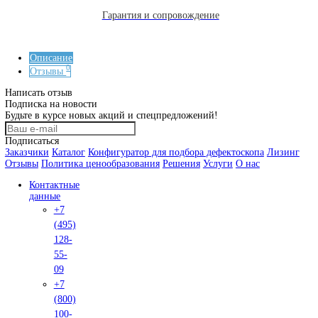
Гарантия на EXPLORER 5000
Доставка и оплата
Доставка и оплата
Лизинг
Политика ценообразования
Контакты
Нам доверяют лидеры. 25 лет в сфере промышленного к
качества.
Telegram
Обратн
звонок
Max
+7 (495) 128-55-09