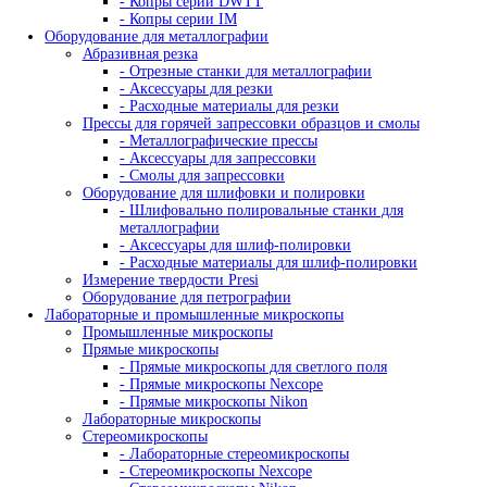
ZETEC
ДРУГИЕ
Китай
КРАФТЕСТ
Россия
+7 (495) 128-55-09
+7 (800) 100-99-64
Назад
Анализ химического состава
Анализаторы металлов и сплавов
Портативные анализаторы
- Анализаторы Skyray
- Анализаторы драгметаллов
- Анализаторы руды
- Портативные анализаторы металла и сплав
- Рентгенофлуоресцентные анализаторы
- Лазерные спектрометры
- Дифрактометры
- Портативные анализаторы Olympus
- Портативные анализаторы Sciaps
Стационарные анализаторы
- Оптико-эмиссионные спектрометры