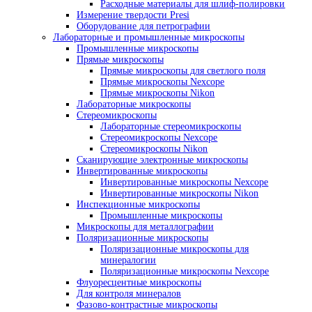
Абразивная резка
Отрезные станки для металлографии
Аксессуары для резки
Расходные материалы для резки
Прессы для горячей запрессовки образцов и
Металлографические прессы
Аксессуары для запрессовки
Смолы для запрессовки
Оборудование для шлифовки и полировки
Шлифовально полировальные станки д
металлографии
Аксессуары для шлиф-полировки
Расходные материалы для шлиф-полир
Измерение твердости Presi
Оборудование для петрографии
Лабораторные и промышленные микроскопы
Промышленные микроскопы
Прямые микроскопы
Прямые микроскопы для светлого поля
Прямые микроскопы Nexcope
Прямые микроскопы Nikon
Лабораторные микроскопы
Стереомикроскопы
Лабораторные стереомикроскопы