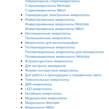
металлографии
Аксессуары для шлиф-полировки
Расходные материалы для шлиф-полиров
Измерение твердости Presi
Оборудование для петрографии
Лабораторные и промышленные микроскопы
Промышленные микроскопы
Прямые микроскопы
Прямые микроскопы для светлого поля
Прямые микроскопы Nexcope
Прямые микроскопы Nikon
Лабораторные микроскопы
Стереомикроскопы
Лабораторные стереомикроскопы
Стереомикроскопы Nexcope
Стереомикроскопы Nikon
Сканирующие электронные микроскопы
Инвертированные микроскопы
Инвертированные микроскопы Nexcope
Инвертированные микроскопы Nikon