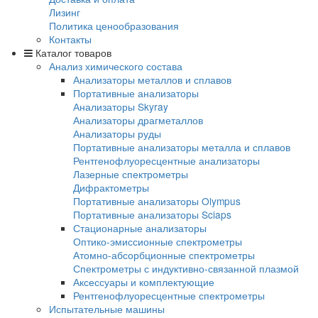
Общая гарантия
Гарантия на EXPLORER 5000
Доставка и оплата
Доставка и оплата
Лизинг
Политика ценообразования
Контакты
Каталог товаров
Анализ химического состава
Анализаторы металлов и сплавов
Портативные анализаторы
Анализаторы Skyray
Анализаторы драгметаллов
Анализаторы руды
Портативные анализаторы металла и спл
Рентгенофлуоресцентные анализаторы
Лазерные спектрометры
Дифрактометры
Портативные анализаторы Olympus
Портативные анализаторы Sciaps
Стационарные анализаторы