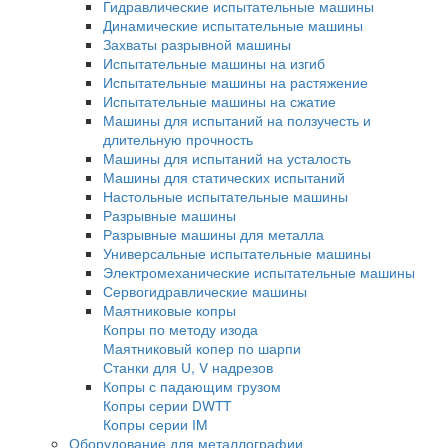
Оптико-эмиссионные спектрометры
Атомно-абсорбционные спектрометры
Спектрометры с индуктивно-связанной пл
Аксессуары и комплектующие
Рентгенофлуоресцентные спектрометры
Испытательные машины
Гидравлические испытательные машины
Динамические испытательные машины
Захваты разрывной машины
Испытательные машины на изгиб
Испытательные машины на растяжение
Испытательные машины на сжатие
Машины для испытаний на ползучесть и
длительную прочность
Машины для испытаний на усталость
Машины для статических испытаний
Настольные испытательные машины
Разрывные машины
Разрывные машины для металла
Универсальные испытательные машины